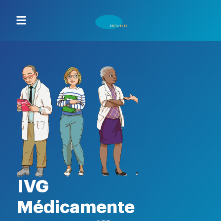
IVG
Médicamente