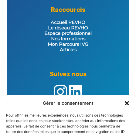
Raccourcis
Accueil REVHO
Le réseau REVHO
Espace professionnel
Nos formations
Mon Parcours IVG
Articles
Suivez nous
Gérer le consentement
Pour offrir les meilleures expériences, nous utilisons des technologies
Informations importantes
telles que les cookies pour stocker et/ou accéder aux informations des
appareils. Le fait de consentir à ces technologies nous permettra de
traiter des données telles que le comportement de navigation ou les ID
Politique de Confidentialité