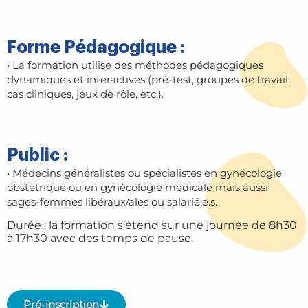
Forme Pédagogique :
• La formation utilise des méthodes pédagogiques
dynamiques et interactives (pré-test, groupes de travail,
cas cliniques, jeux de rôle, etc.).
Public :
• Médecins généralistes ou spécialistes en gynécologie
obstétrique ou en gynécologie médicale mais aussi
sages-femmes libéraux/ales ou salarié.e.s.
Durée : la formation s’étend sur une journée de 8h30
à 17h30 avec des temps de pause.
Pré-inscription