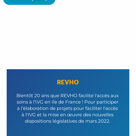
REVHO
Bientôt 20 ans que REVHO facilite l'accès aux 
soins à l’IVG en Ile de France ! Pour participer 
à l’élaboration de projets pour faciliter l'accès 
à l'IVG et la mise en œuvre des nouvelles 
dispositions législatives de mars 2022. 