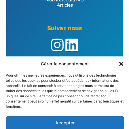
Articles
Suivez nous
Gérer le consentement
Informations importantes
Pour offrir les meilleures expériences, nous utilisons des technologies
telles que les cookies pour stocker et/ou accéder aux informations des
Politique de Confidentialité
appareils. Le fait de consentir à ces technologies nous permettra de
Mentions Légales
traiter des données telles que le comportement de navigation ou les ID
Formulaire de réclamation
uniques sur ce site. Le fait de ne pas consentir ou de retirer son
Politique de cookies (UE)
consentement peut avoir un effet négatif sur certaines caractéristiques et
fonctions.
© 2026 REVHO – Tous droits réservés.
Accepter
Conception, développement et maintenance