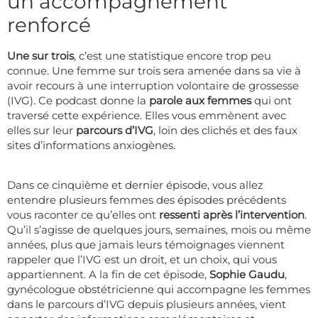
un accompagnement
renforcé
Une sur trois
, c’est une statistique encore trop peu
connue. Une femme sur trois sera amenée dans sa vie à
avoir recours à une interruption volontaire de grossesse
(IVG). Ce podcast donne la
parole aux femmes
qui ont
traversé cette expérience. Elles vous emmènent avec
elles sur leur
parcours d’IVG
, loin des clichés et des faux
sites d’informations anxiogènes.
Dans ce cinquième et dernier épisode, vous allez
entendre plusieurs femmes des épisodes précédents
vous raconter ce qu’elles ont
ressenti après l’intervention
.
Qu’il s’agisse de quelques jours, semaines, mois ou même
années, plus que jamais leurs témoignages viennent
rappeler que l’IVG est un droit, et un choix, qui vous
appartiennent. A la fin de cet épisode,
Sophie Gaudu
,
gynécologue obstétricienne qui accompagne les femmes
dans le parcours d’IVG depuis plusieurs années, vient