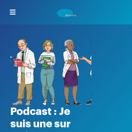
Podcast : Je
suis une sur