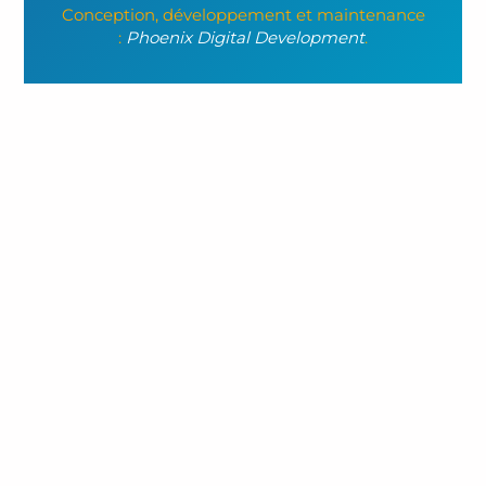
Conception, développement et maintenance
:
Phoenix Digital Development
.