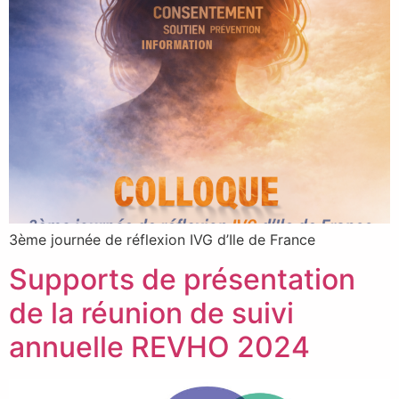
3ème journée de réflexion IVG d’Ile de France
Supports de présentation
de la réunion de suivi
annuelle REVHO 2024